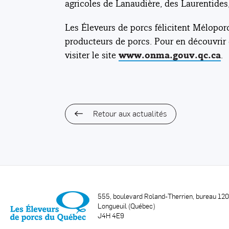
agricoles de Lanaudière, des Laurentides
Les Éleveurs de porcs félicitent Méloporc
producteurs de porcs. Pour en découvrir 
visiter le site
.
www.onma.gouv.qc.ca
Retour aux actualités
555, boulevard Roland-Therrien, bureau 12
Longueuil (Québec)
J4H 4E9