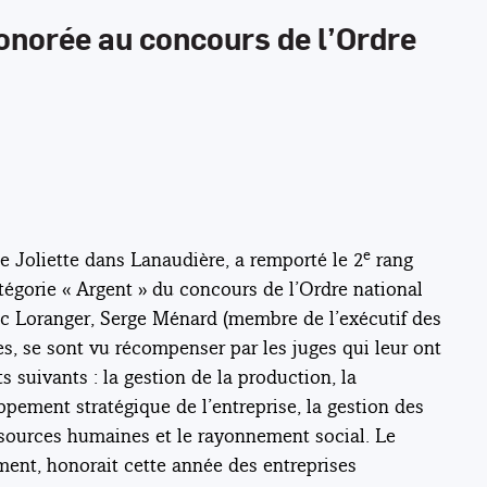
onorée au concours de l’Ordre
e
e Joliette dans Lanaudière, a remporté le 2
rang
tégorie « Argent » du concours de l’Ordre national
uc Loranger, Serge Ménard (membre de l’exécutif des
es, se sont vu récompenser par les juges qui leur ont
 suivants : la gestion de la production, la
pement stratégique de l’entreprise, la gestion des
essources humaines et le rayonnement social. Le
ment, honorait cette année des entreprises