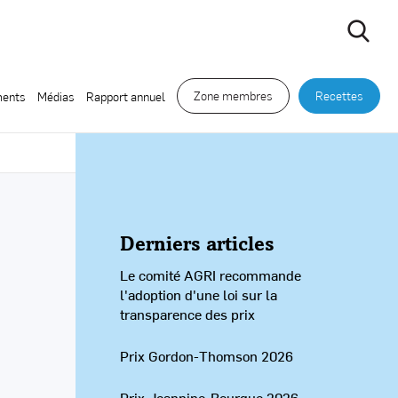
Zone membres
Recettes
ents
Médias
Rapport annuel
Derniers articles
Le comité AGRI recommande
l'adoption d'une loi sur la
transparence des prix
Prix Gordon-Thomson 2026
Prix Jeannine-Bourque 2026