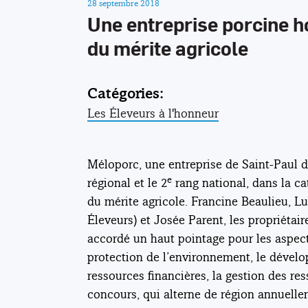
28 septembre 2018
Une entreprise porcine h
du mérite agricole
Catégories:
Les Éleveurs à l'honneur
Méloporc, une entreprise de Saint-Paul d
e
régional et le 2
rang national, dans la ca
du mérite agricole. Francine Beaulieu, L
Éleveurs) et Josée Parent, les propriétair
accordé un haut pointage pour les aspects
protection de l’environnement, le dévelop
ressources financières, la gestion des r
concours, qui alterne de région annuelle