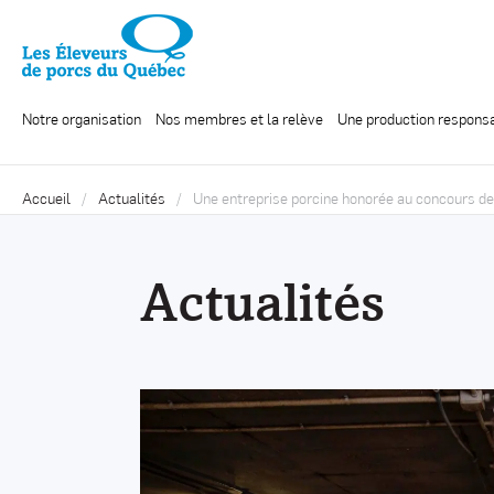
Notre organisation
Nos membres et la relève
Une production respons
Accueil
Actualités
Une entreprise porcine honorée au concours de 
Actualités