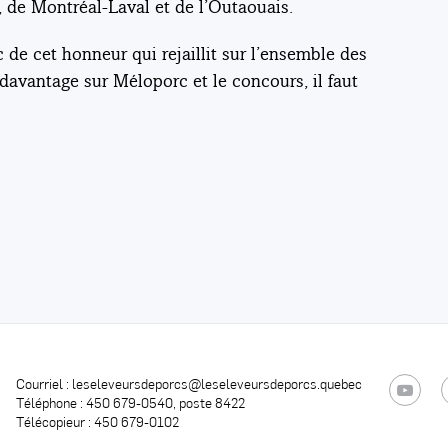
, de Montréal-Laval et de l’Outaouais.
 de cet honneur qui rejaillit sur l’ensemble des
davantage sur Méloporc et le concours, il faut
0
Courriel :
leseleveursdeporcs@leseleveursdeporcs.quebec
YouTube
Téléphone : 450 679-0540, poste 8422
Télécopieur : 450 679-0102