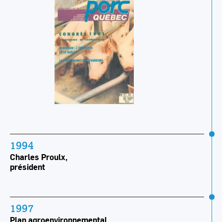
1994
Charles Proulx,
président
1997
Plan agroenvironnemental