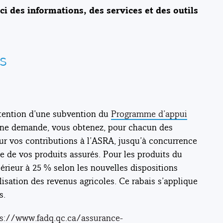
i des informations, des services et des outils
es
obtention d’une subvention du
Programme d’appui
 une demande, vous obtenez, pour chacun des
sur vos contributions à l’ASRA, jusqu’à concurrence
 de vos produits assurés. Pour les produits du
périeur à 25 % selon les nouvelles dispositions
sation des revenus agricoles. Ce rabais s’applique
s.
ps://www.fadq.qc.ca/assurance-