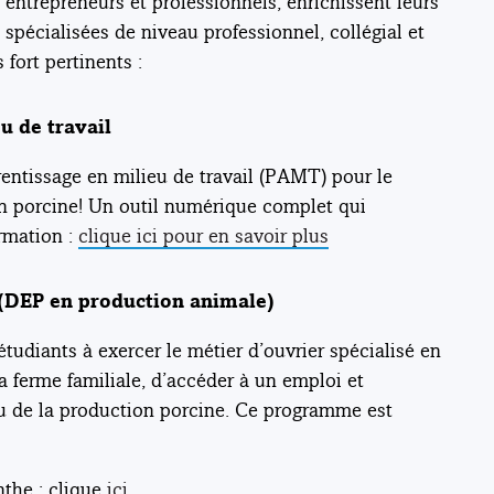
entrepreneurs et professionnels, enrichissent leurs
spécialisées de niveau professionnel, collégial et
fort pertinents :
 de travail
entissage en milieu de travail (PAMT) pour le
on porcine! Un outil numérique complet qui
rmation :
clique ici pour en savoir plus
 (DEP en production animale)
udiants à exercer le métier d’ouvrier spécialisé en
la ferme familiale, d’accéder à un emploi et
eu de la production porcine. Ce programme est
nthe : clique
ici