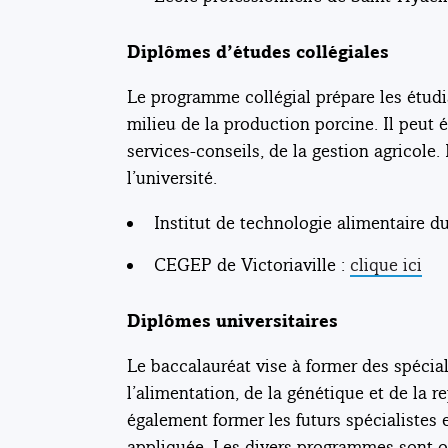
Diplômes d’études collégiales
Le programme collégial prépare les étudia
milieu de la production porcine. Il peu
services-conseils, de la gestion agricole.
l’université.
Institut de technologie alimentaire 
CEGEP de Victoriaville :
clique ici
Diplômes universitaires
Le baccalauréat vise à former des spécia
l’alimentation, de la génétique et de la 
également former les futurs spécialistes 
appliquée. Les divers programmes sont off