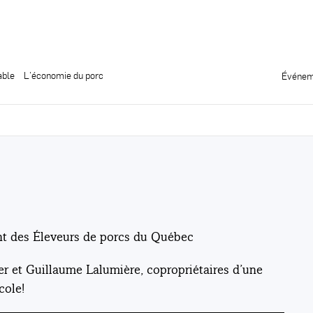
able
L’économie du porc
Événem
ent des Éleveurs de porcs du Québec
r et Guillaume Lalumière, copropriétaires d’une
cole!