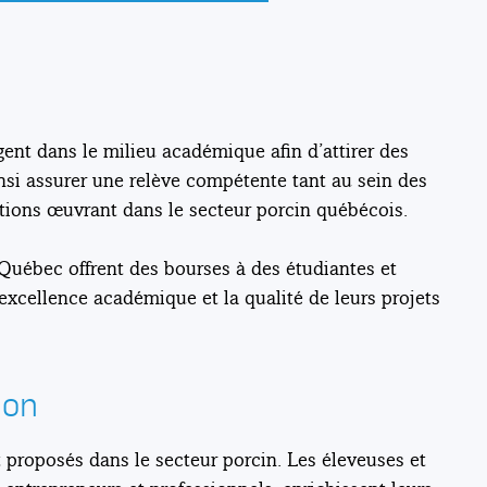
nt dans le milieu académique afin d’attirer des
nsi assurer une relève compétente tant au sein des
tions œuvrant dans le secteur porcin québécois.
uébec offrent des bourses à des étudiantes et
 excellence académique et la qualité de leurs projets
ion
proposés dans le secteur porcin. Les éleveuses et