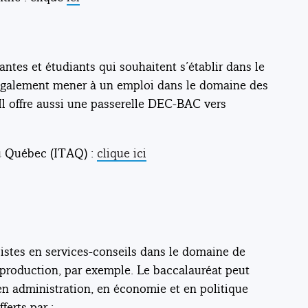
ntes et étudiants qui souhaitent s’établir dans le
t également mener à un emploi dans le domaine des
 Il offre aussi une passerelle DEC-BAC vers
du Québec (ITAQ) :
clique ici
listes en services-conseils dans le domaine de
reproduction, par exemple. Le baccalauréat peut
en administration, en économie et en politique
erts par :