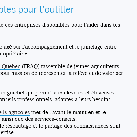
les pour t’outiller
 ces entreprises disponibles pour t’aider dans tes
ge axé sur l’accompagnement et le jumelage entre
propriétaires.
du Québec
(FRAQ) rassemble de jeunes agriculteurs
 pour mission de représenter la relève et de valoriser
un guichet qui permet aux éleveurs et éleveuses
onseils professionnels, adaptés à leurs besoins.
ils agricoles
met de l’avant le maintien et le
ainsi que des services-conseils.
 réseautage et le partage des connaissances sont
rtise.