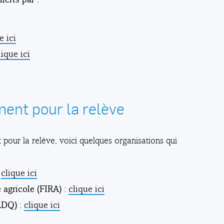
e ici
lique ici
ent pour la relève
pour la relève, voici quelques organisations qui
:
clique ici
 agricole (FIRA) :
clique ici
ADQ) :
clique ici