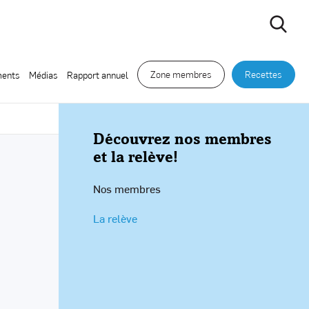
Zone membres
Recettes
ents
Médias
Rapport annuel
Découvrez nos membres
et la relève!
Nos membres
La relève