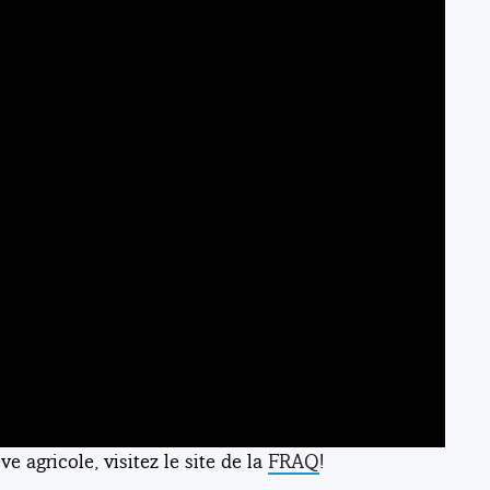
e agricole, visitez le site de la
FRAQ
!