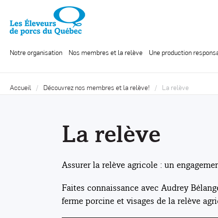
Notre organisation
Nos membres et la relève
Une production respons
Accueil
Découvrez nos membres et la relève!
La relève
La relève
Assurer la relève agricole : un engagem
Faites connaissance avec Audrey Bélange
ferme porcine et visages de la relève agri