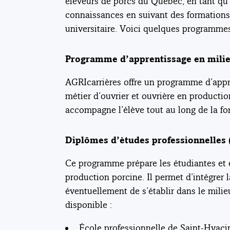
éleveurs de porcs du Québec, en tant qu’ 
connaissances en suivant des formations 
universitaire. Voici quelques programmes 
Programme d’apprentissage en milieu
AGRIcarrières offre un programme d’appr
métier d’ouvrier et ouvrière en producti
accompagne l’élève tout au long de la fo
Diplômes d’études professionnelles
Ce programme prépare les étudiantes et ét
production porcine. Il permet d’intégrer 
éventuellement de s’établir dans le mili
disponible :
École professionnelle de Saint-Hyaci