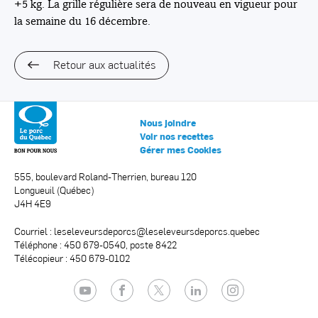
+5 kg. La grille régulière sera de nouveau en vigueur pour
la semaine du 16 décembre.
Retour aux actualités
Nous joindre
Voir nos recettes
Gérer mes Cookies
555, boulevard Roland-Therrien, bureau 120
Longueuil (Québec)
J4H 4E9
Courriel :
leseleveursdeporcs@leseleveursdeporcs.quebec
Téléphone : 450 679-0540, poste 8422
Télécopieur : 450 679-0102
YouTube
Facebook
Twitter
LinkedIn
Instagram