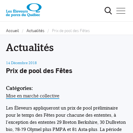
Ouvrir
la
navigat
du
site
Accueil
Actualités
Prix de pool des Fêtes
Actualités
14 Décembre 2018
Prix de pool des Fêtes
Catégories:
Mise en marché collective
Les Éleveurs appliqueront un prix de pool préliminaire
pour le temps des Fêtes pour chacune des ententes, à
l’exception des ententes 29 Breton Berkshire, 30 DuBreton
bio, 78-79 Olymel plus PMPA et 81 Asta-plus. La période