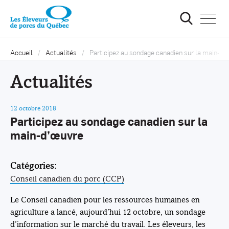
Ouvrir
la
navigat
du
site
Accueil
Actualités
Participez au sondage canadien sur la main-d’
Actualités
12 octobre 2018
Participez au sondage canadien sur la
main-d’œuvre
Catégories:
Conseil canadien du porc (CCP)
Le Conseil canadien pour les ressources humaines en
agriculture a lancé, aujourd’hui 12 octobre, un sondage
d’information sur le marché du travail. Les éleveurs, les