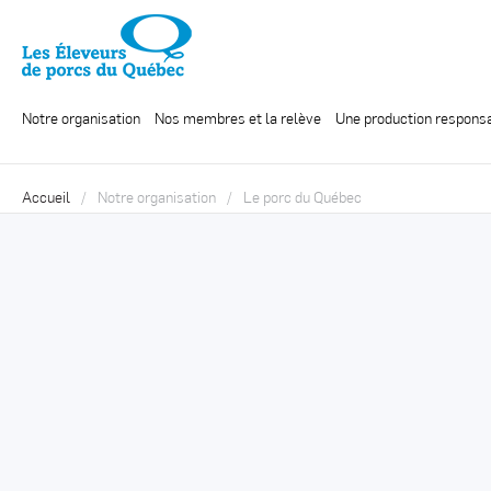
Notre organisation
Nos membres et la relève
Une production respons
Accueil
Notre organisation
Le porc du Québec