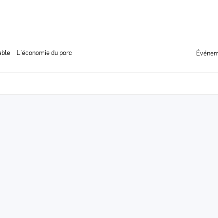
able
L’économie du porc
Événem