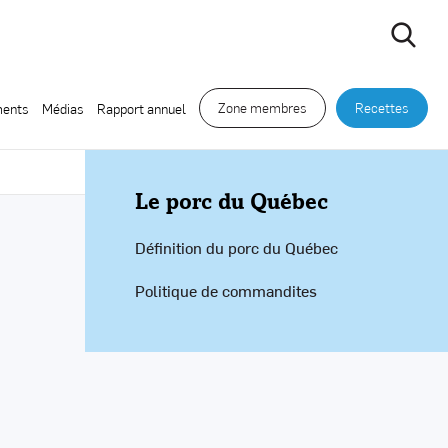
Zone membres
Recettes
ents
Médias
Rapport annuel
Le porc du Québec
Définition du porc du Québec
Politique de commandites