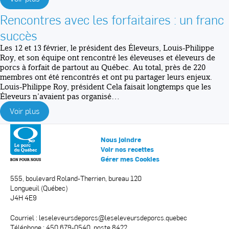
Rencontres avec les forfaitaires : un franc
succès
Les 12 et 13 février, le président des Éleveurs, Louis-Philippe
Roy, et son équipe ont rencontré les éleveuses et éleveurs de
porcs à forfait de partout au Québec. Au total, près de 220
membres ont été rencontrés et ont pu partager leurs enjeux.
Louis-Philippe Roy, président Cela faisait longtemps que les
Éleveurs n’avaient pas organisé…
Voir plus
Nous joindre
Voir nos recettes
Gérer mes Cookies
555, boulevard Roland-Therrien, bureau 120
Longueuil (Québec)
J4H 4E9
Courriel :
leseleveursdeporcs@leseleveursdeporcs.quebec
Téléphone : 450 679-0540, poste 8422