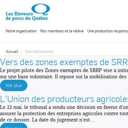
Notre organisation
Nos membres et la relève
Une production respons
Accueil
Bien-être animal
Vers des zones exemptes de SRRP 
Le projet pilote des Zones exemptes de SRRP vise à initie
sur une base volontaire. Il repose sur la mobilisation des
Voir plus
L’Union des producteurs agricoles
Le 22 mai, le tribunal a rendu une décision en faveur d’un
assurer la protection des entreprises agricoles contre t
de ce dossier. La date du jugement n’est…