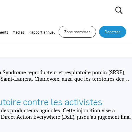
Zone membres
Recettes
ents
Médias
Rapport annuel
du Syndrome reproducteur et respiratoire porcin (SRRP),
-Saint-Laurent, Charlevoix, ainsi que les territoires des…
toire contre les activistes
 des producteurs agricoles. Cette injonction vise à
 Direct Action Everywhere (DxE), jusqu’au jugement final