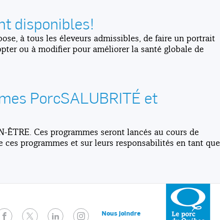
ont disponibles!
se, à tous les éleveurs admissibles, de faire un portrait
opter ou à modifier pour améliorer la santé globale de
ammes PorcSALUBRITÉ et
EN-ÊTRE. Ces programmes seront lancés au cours de
e ces programmes et sur leurs responsabilités en tant que
Facebook
Twitter
LinkedIn
Instagram
Nous joindre