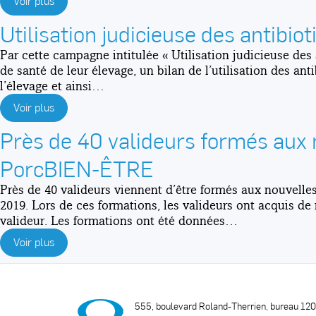
Voir plus
Utilisation judicieuse des antibiot
Par cette campagne intitulée « Utilisation judicieuse des
de santé de leur élevage, un bilan de l’utilisation des a
l’élevage et ainsi…
Voir plus
Près de 40 valideurs formés au
PorcBIEN-ÊTRE
Près de 40 valideurs viennent d’être formés aux nouve
2019. Lors de ces formations, les valideurs ont acquis de
valideur. Les formations ont été données…
Voir plus
555, boulevard Roland-Therrien, bureau 12