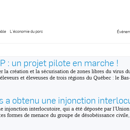
able
L’économie du porc
Événem
: un projet pilote en marche !
r la création et la sécurisation de zones libres du virus 
 éleveurs et éleveuses de trois régions du Québec : le Bas
 a obtenu une injonction interlocu
e injonction interlocutoire, qui a été déposée par l’Union
outes formes de menace du groupe de désobéissance civile,