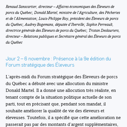
Renaud Sanscartier, directeur – Affaires économiques des Éleveurs de
porcs du Québec; Donald Martel, ministre de l’Agriculture, des Pêcheries
et de l’Alimentation; Louis-Philippe Roy, président des Éleveurs de porcs
du Québec; Audrey Bogemans, députée d’Iberville; Sophie Perreault,
directrice générale des Éleveurs de porcs du Québec; Tristan Deslauriers,
directeur – Relations publiques et Secrétaire général des Éleveurs de porcs
du Québec
Jour 2 – 6 novembre : Présence à la 9e édition du
Forum stratégique des Éleveurs
L’après-midi du Forum stratégique des Éleveurs de porcs
du Québec a débuté avec une allocution du ministre
Donald Martel. Il a donné une allocution très réaliste, en
tenant compte de la situation politique actuelle de son
parti, tout en précisant que, pendant son mandat, il
souhaite améliorer la qualité de vie des éleveurs et
éleveuses. Toutefois, il a spécifié que cette amélioration ne
passerait pas par des montants d’argent supplémentaires,