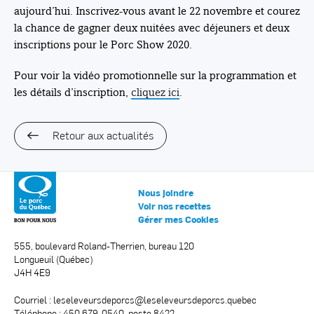
aujourd’hui. Inscrivez-vous avant le 22 novembre et courez
la chance de gagner deux nuitées avec déjeuners et deux
inscriptions pour le Porc Show 2020.
Pour voir la vidéo promotionnelle sur la programmation et
les détails d’inscription,
cliquez ici
.
Retour aux actualités
Nous joindre
Voir nos recettes
Gérer mes Cookies
555, boulevard Roland-Therrien, bureau 120
Longueuil (Québec)
J4H 4E9
Courriel :
leseleveursdeporcs@leseleveursdeporcs.quebec
Téléphone : 450 679-0540, poste 8422