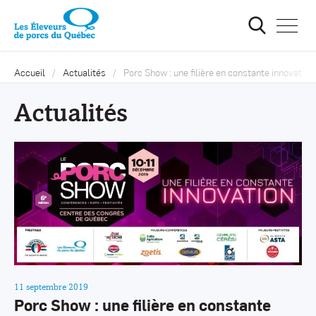
Ouvrir
la
navigat
du
site
Accueil
Actualités
Porc Show : une filière en constante innovation
Actualités
11 septembre 2019
Porc Show : une filière en constante