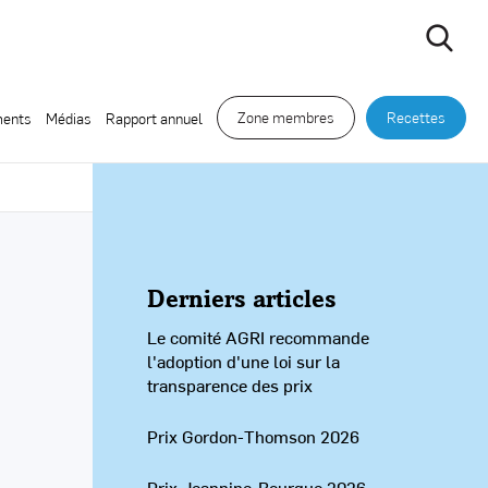
Zone membres
Recettes
ents
Médias
Rapport annuel
Derniers articles
Le comité AGRI recommande
l'adoption d'une loi sur la
transparence des prix
Prix Gordon-Thomson 2026
Prix Jeannine-Bourque 2026