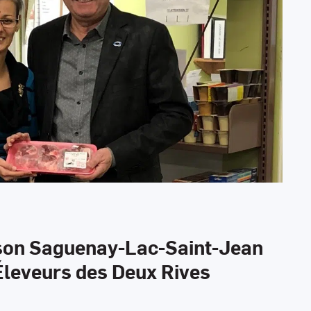
son Saguenay-Lac-Saint-Jean
 Éleveurs des Deux Rives