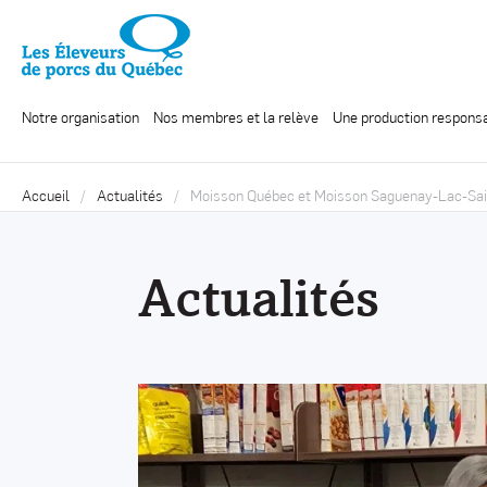
Notre organisation
Nos membres et la relève
Une production respons
Accueil
Actualités
Moisson Québec et Moisson Saguenay-Lac-Saint
Actualités