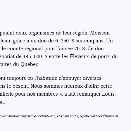
puient deux organismes de leur région, Moisson
ean, grâce à un don de 6 250 $ sur cinq ans. Un
 le comité régional pour l’année 2018. Ce don
tenariat de 145 000 $ entre les Éleveurs de porcs du
taires du Québec.
nt toujours eu l’habitude d’appuyer diverses
ans le besoin. Nous sommes heureux d’offrir cette
icile pour nos membres », a fait remarquer Louis-
al.
gique à Moisson Saguenay-Lac-Saint-Jean, et André Fortin, représentant des Éleveurs de