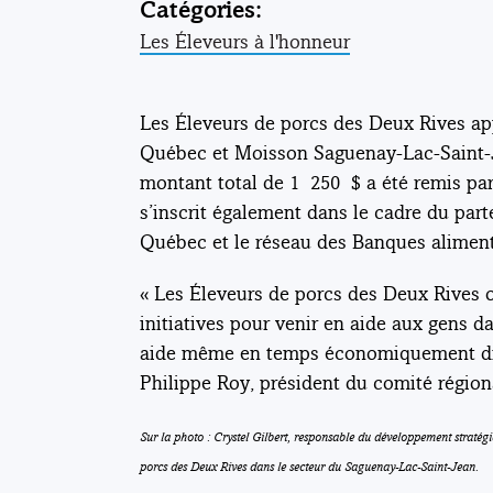
Catégories:
Les Éleveurs à l'honneur
Les Éleveurs de porcs des Deux Rives ap
Québec et Moisson Saguenay-Lac-Saint-J
montant total de 1 250 $ a été remis par
s’inscrit également dans le cadre du par
Québec et le réseau des Banques alimen
« Les Éleveurs de porcs des Deux Rives o
initiatives pour venir en aide aux gens d
aide même en temps économiquement diff
Philippe Roy, président du comité région
Sur la photo : Crystel Gilbert, responsable du développement straté
porcs des Deux Rives dans le secteur du Saguenay-Lac-Saint-Jean.