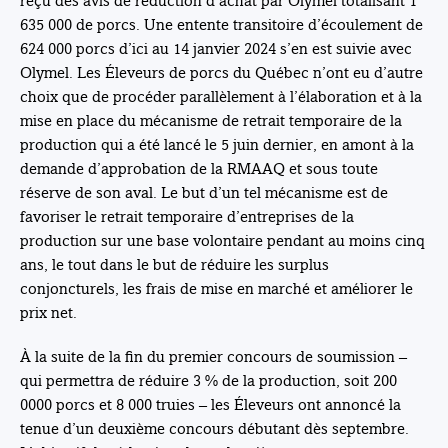
reçu des avis de réduction d’achat par Olymel totalisant 1
635 000 de porcs. Une entente transitoire d’écoulement de
624 000 porcs d’ici au 14 janvier 2024 s’en est suivie avec
Olymel. Les Éleveurs de porcs du Québec n’ont eu d’autre
choix que de procéder parallèlement à l’élaboration et à la
mise en place du mécanisme de retrait temporaire de la
production qui a été lancé le 5 juin dernier, en amont à la
demande d’approbation de la RMAAQ et sous toute
réserve de son aval. Le but d’un tel mécanisme est de
favoriser le retrait temporaire d’entreprises de la
production sur une base volontaire pendant au moins cinq
ans, le tout dans le but de réduire les surplus
conjoncturels, les frais de mise en marché et améliorer le
prix net.
À la suite de la fin du premier concours de soumission –
qui permettra de réduire 3 % de la production, soit 200
0000 porcs et 8 000 truies – les Éleveurs ont annoncé la
tenue d’un deuxième concours débutant dès septembre.