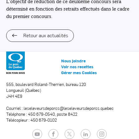
L’objectif de réduction de ce deuxième concours sera
déterminé en fonction des retraits effectués dans le cadre
du premier concours.
Retour aux actualités
Nous joindre
Voir nos recettes
Gérer mes Cookies
555, boulevard Roland-Therrien, bureau 120
Longueuil (Québec)
J4H 4E9
Courriel :
leseleveursdeporcs@leseleveursdeporcs.quebec
Téléphone : 450 679-0540, poste 8422
Télécopieur : 450 679-0102
YouTube
Facebook
Twitter
LinkedIn
Instagram