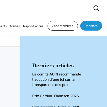
Zone membres
Recettes
ents
Médias
Rapport annuel
Derniers articles
Le comité AGRI recommande
l'adoption d'une loi sur la
transparence des prix
Prix Gordon-Thomson 2026
Prix Jeannine-Bourque 2026