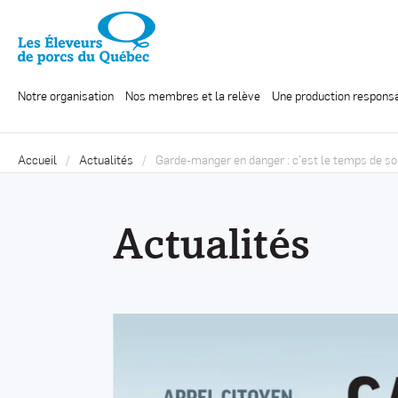
Notre organisation
Nos membres et la relève
Une production respons
Accueil
Actualités
Garde-manger en danger : c’est le temps de sor
Actualités