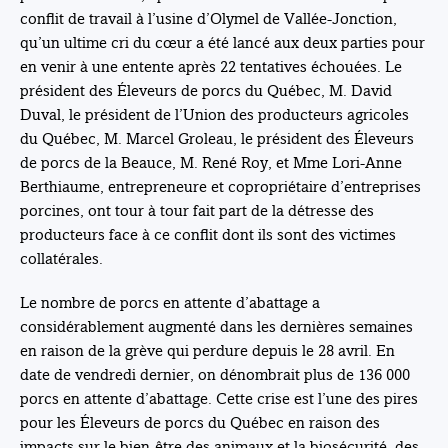
conflit de travail à l’usine d’Olymel de Vallée-Jonction,
qu’un ultime cri du cœur a été lancé aux deux parties pour
en venir à une entente après 22 tentatives échouées. Le
président des Éleveurs de porcs du Québec, M. David
Duval, le président de l’Union des producteurs agricoles
du Québec, M. Marcel Groleau, le président des Éleveurs
de porcs de la Beauce, M. René Roy, et Mme Lori-Anne
Berthiaume, entrepreneure et copropriétaire d’entreprises
porcines, ont tour à tour fait part de la détresse des
producteurs face à ce conflit dont ils sont des victimes
collatérales.
Le nombre de porcs en attente d’abattage a
considérablement augmenté dans les dernières semaines
en raison de la grève qui perdure depuis le 28 avril. En
date de vendredi dernier, on dénombrait plus de 136 000
porcs en attente d’abattage. Cette crise est l’une des pires
pour les Éleveurs de porcs du Québec en raison des
impacts sur le bien-être des animaux et la biosécurité, des