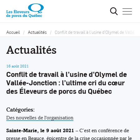
Ouvrir
la
navigat
du
site
Accueil
Actualités
Conflit de travail à l’usine d’Olymel de Vallée
Actualités
16 août 2021
Conflit de travail à l’usine d’Olymel de
Vallée-Jonction : l’ultime cri du cœur
des Éleveurs de porcs du Québec
Catégories:
Des nouvelles de l'organisation
– C’est en conférence de
Sainte-Marie, le 9 août 2021
presse en Beauce, épicentre de la crise occasionnée par le