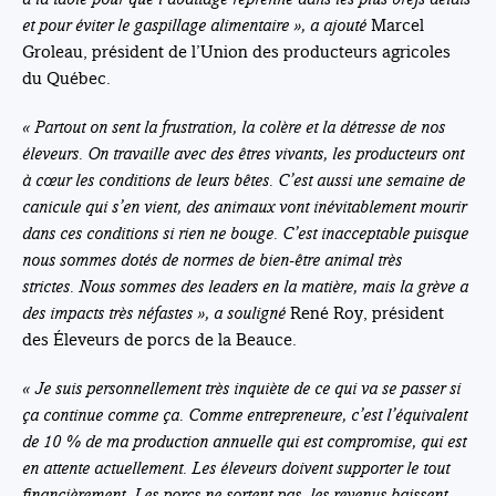
et pour éviter le gaspillage alimentaire », a ajouté
Marcel
Groleau, président de l’Union des producteurs agricoles
du Québec.
« Partout on sent la frustration, la colère et la détresse de nos
éleveurs. On travaille avec des êtres vivants, les producteurs ont
à cœur les conditions de leurs bêtes. C’est aussi une semaine de
canicule qui s’en vient, des animaux vont inévitablement mourir
dans ces conditions si rien ne bouge. C’est inacceptable puisque
nous sommes dotés de normes de bien-être animal très
strictes.
Nous sommes des leaders en la matière, mais la grève a
des impacts très néfastes
», a souligné
René Roy, président
des Éleveurs de porcs de la Beauce.
«
Je suis personnellement très inquiète de ce qui va se passer si
ça continue comme ça.
Comme entrepreneure, c’est l’équivalent
de 10 % de ma production annuelle qui est compromise, qui est
en attente actuellement. Les éleveurs doivent supporter le tout
financièrement. Les porcs ne sortent pas, les revenus baissent,