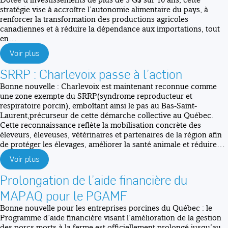
stratégie vise à accroître l’autonomie alimentaire du pays, à
renforcer la transformation des productions agricoles
canadiennes et à réduire la dépendance aux importations, tout
en…
Voir plus
SRRP : Charlevoix passe à l’action
Bonne nouvelle : Charlevoix est maintenant reconnue comme
une zone exempte du SRRP(syndrome reproducteur et
respiratoire porcin), emboîtant ainsi le pas au Bas-Saint-
Laurent,précurseur de cette démarche collective au Québec.
Cette reconnaissance reflète la mobilisation concrète des
éleveurs, éleveuses, vétérinaires et partenaires de la région afin
de protéger les élevages, améliorer la santé animale et réduire…
Voir plus
Prolongation de l’aide financière du
MAPAQ pour le PGAMF
Bonne nouvelle pour les entreprises porcines du Québec : le
Programme d’aide financière visant l’amélioration de la gestion
des porcs morts à la ferme est officiellement prolongé jusqu’au