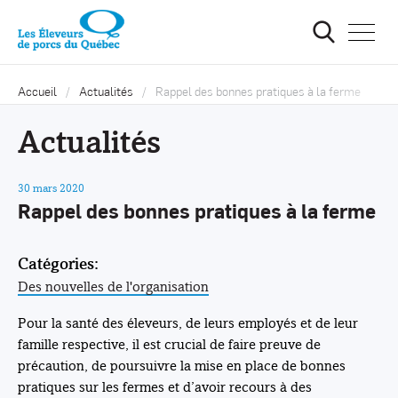
Ouvrir
la
navigat
du
site
Accueil
Actualités
Rappel des bonnes pratiques à la ferme
Actualités
30 mars 2020
Rappel des bonnes pratiques à la ferme
Catégories:
Des nouvelles de l'organisation
Pour la santé des éleveurs, de leurs employés et de leur
famille respective, il est crucial de faire preuve de
précaution, de poursuivre la mise en place de bonnes
pratiques sur les fermes et d’avoir recours à des