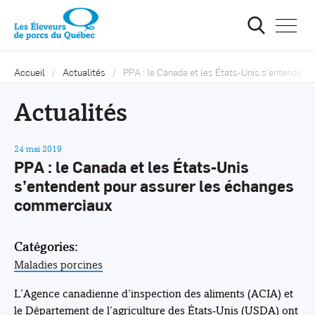
Ouvrir
la
navigat
du
site
Accueil
Actualités
PPA : le Canada et les États-Unis s’entenden
Actualités
24 mai 2019
PPA : le Canada et les États-Unis
s’entendent pour assurer les échanges
commerciaux
Catégories:
Maladies porcines
L’Agence canadienne d’inspection des aliments (ACIA) et
le Département de l’agriculture des États-Unis (USDA) ont