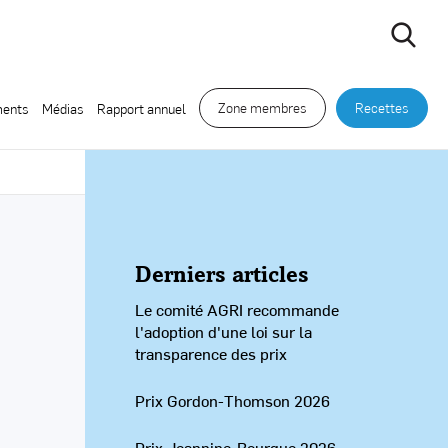
Zone membres
Recettes
ents
Médias
Rapport annuel
Derniers articles
Le comité AGRI recommande
l'adoption d'une loi sur la
transparence des prix
Prix Gordon-Thomson 2026
Prix Jeannine-Bourque 2026