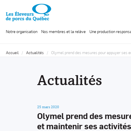
Notre organisation
Nos membres et la relève
Une production respons
Accueil
Actualités
Olymel prend des mesures pour appuyer ses em
Actualités
25 mars 2020
Olymel prend des mesur
et maintenir ses activité