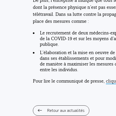
De plus, l’entreprise a indiqué que tous 
dont la présence physique n’est pas essen
télétravail. Dans sa lutte contre la prop
place des mesures comme :
Le recrutement de deux médecins-exper
de la COVID-19 et sur les moyens d’ap
publique.
L’élaboration et la mise en oeuvre d
dans ses établissements et pour modif
de manière à maximiser les mesures d
entre les individus.
Pour lire le communiqué de presse,
cliqu
Retour aux actualités