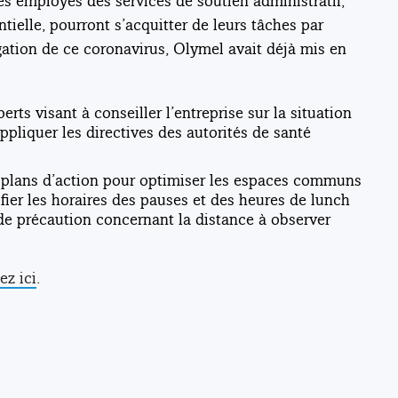
les employés des services de soutien administratif,
tielle, pourront s’acquitter de leurs tâches par
agation de ce coronavirus, Olymel avait déjà mis en
ts visant à conseiller l’entreprise sur la situation
pliquer les directives des autorités de santé
e plans d’action pour optimiser les espaces communs
ier les horaires des pauses et des heures de lunch
e précaution concernant la distance à observer
ez ici
.