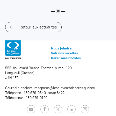
— 30 —
Retour aux actualités
Nous joindre
Voir nos recettes
Gérer mes Cookies
555, boulevard Roland-Therrien, bureau 120
Longueuil (Québec)
J4H 4E9
Courriel :
leseleveursdeporcs@leseleveursdeporcs.quebec
Téléphone : 450 679-0540, poste 8422
Télécopieur : 450 679-0102
YouTube
Facebook
Twitter
LinkedIn
Instagram